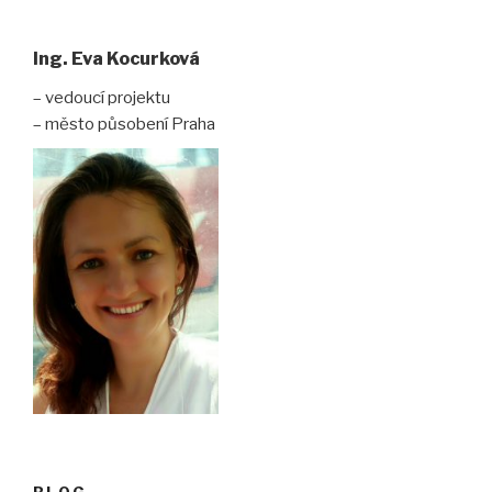
Ing. Eva Kocurková
– vedoucí projektu
– město působení Praha
BLOG