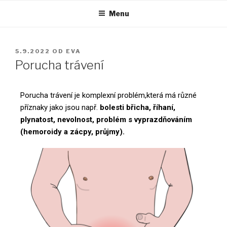
Menu
5.9.2022
OD
EVA
Porucha trávení
Porucha trávení je komplexní problém,která má různé
příznaky jako jsou např.
bolesti břicha, říhaní,
plynatost, nevolnost, problém s vyprazdňováním
(hemoroidy a zácpy, průjmy).