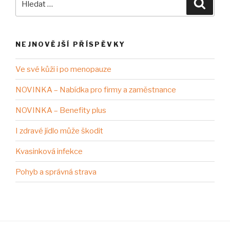
NEJNOVĚJŠÍ PŘÍSPĚVKY
Ve své kůži i po menopauze
NOVINKA – Nabídka pro firmy a zaměstnance
NOVINKA – Benefity plus
I zdravé jídlo může škodit
Kvasinková infekce
Pohyb a správná strava