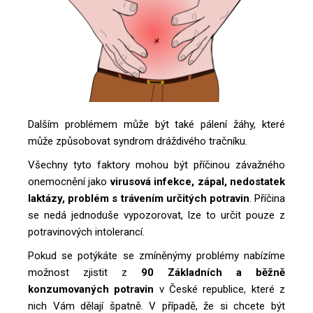
Dalším problémem může být také pálení žáhy, které
může způsobovat syndrom dráždivého tračníku.
Všechny tyto faktory mohou být příčinou závažného
onemocnění jako
virusová infekce, zápal, nedostatek
laktázy, problém s trávením určitých potravin
. Příčina
se nedá jednoduše vypozorovat, lze to určit pouze z
potravinových intolerancí.
Pokud se potýkáte se zmíněnýmy problémy nabízíme
možnost zjistit z
90 Základních a běžně
konzumovaných potravin
v České republice, které z
nich Vám dělají špatně. V případě, že si chcete být