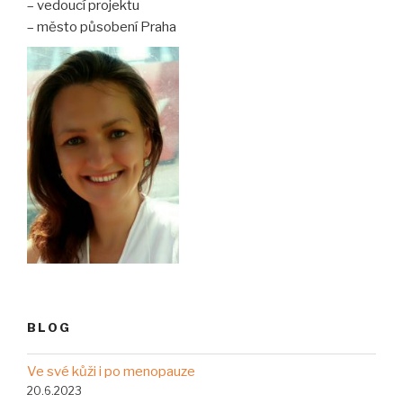
– vedoucí projektu
– město působení Praha
BLOG
Ve své kůži i po menopauze
20.6.2023