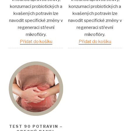
konzumací probiotických a
konzumací probiotických a
kvašených potravin lze
kvašených potravin lze
navodit specifické změny v
navodit specifické změny v
regeneraci střevní
regeneraci střevní
mikroflóry.
mikroflóry.
Přidat do košíku
Přidat do košíku
TEST 90 POTRAVIN –