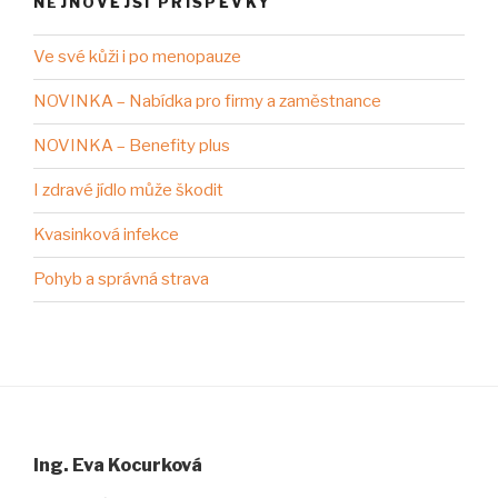
NEJNOVĚJŠÍ PŘÍSPĚVKY
Ve své kůži i po menopauze
NOVINKA – Nabídka pro firmy a zaměstnance
NOVINKA – Benefity plus
I zdravé jídlo může škodit
Kvasinková infekce
Pohyb a správná strava
Ing. Eva Kocurková