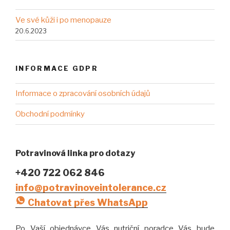
Ve své kůži i po menopauze
20.6.2023
INFORMACE GDPR
Informace o zpracování osobních údajů
Obchodní podmínky
Potravinová linka pro dotazy
+420 722 062 846
info@potravinoveintolerance.cz
Chatovat přes WhatsApp
Po Vaší objednávce Vás nutriční poradce Vás bude