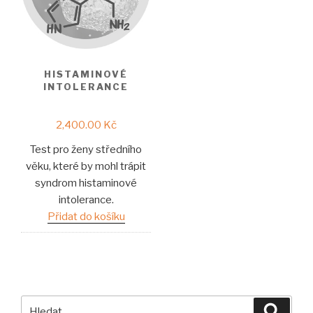
HISTAMINOVÉ
INTOLERANCE
2,400.00
Kč
Test pro ženy středního
věku, které by mohl trápit
syndrom histaminové
intolerance.
Přidat do košíku
Hledat:
Hledán