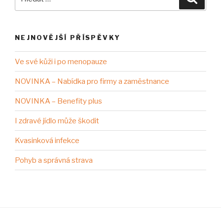
NEJNOVĚJŠÍ PŘÍSPĚVKY
Ve své kůži i po menopauze
NOVINKA – Nabídka pro firmy a zaměstnance
NOVINKA – Benefity plus
I zdravé jídlo může škodit
Kvasinková infekce
Pohyb a správná strava