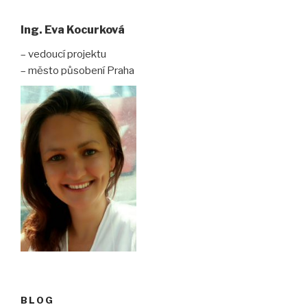
Ing. Eva Kocurková
– vedoucí projektu
– město působení Praha
BLOG