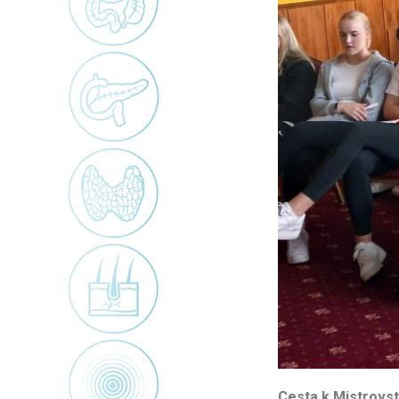
Cesta k Mistrovst