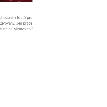
hodnocením testů pro
živovány. Její práce
místa na Mistrovství