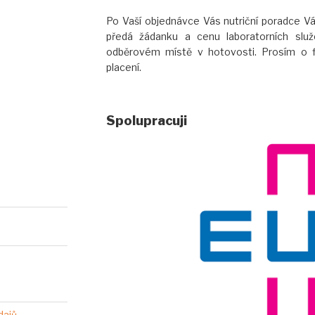
Po Vaší objednávce Vás nutriční poradce 
předá žádanku a cenu laboratorních služ
odběrovém místě v hotovosti. Prosím o f
placení.
Spolupracuji
dajů