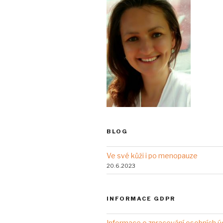
BLOG
Ve své kůži i po menopauze
20.6.2023
INFORMACE GDPR
Informace o zpracování osobních ú