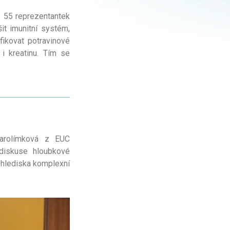
 o 55 reprezentantek
it imunitní systém,
fikovat potravinové
 i kreatinu. Tím se
Jarolímková z EUC
diskuse hloubkové
 hlediska komplexní