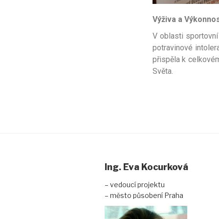
Výživa a Výkonnos
V oblasti sportovní
potravinové intoler
přispěla k celkovém
Světa.
Ing. Eva Kocurková
– vedoucí projektu
– město působení Praha