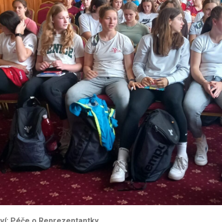
ví: Péče o Reprezentantky