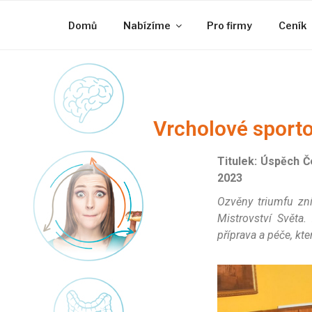
Domů
Nabízíme
Pro firmy
Ceník
Vrcholové sporto
Titulek: Úspěch Č
2023
Ozvěny triumfu zn
Mistrovství Světa.
příprava a péče, kt