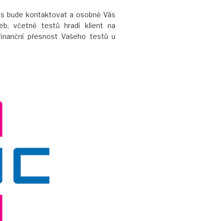
Vás bude kontaktovat a osobně Vás
eb, včetně testů hradí klient na
inanční přesnost Vašeho testů u